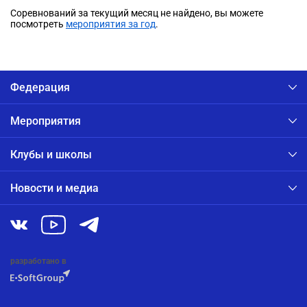
Соревнований за текущий месяц не найдено, вы можете
посмотреть
мероприятия за год
.
Федерация
Мероприятия
Клубы и школы
Новости и медиа
разработано в