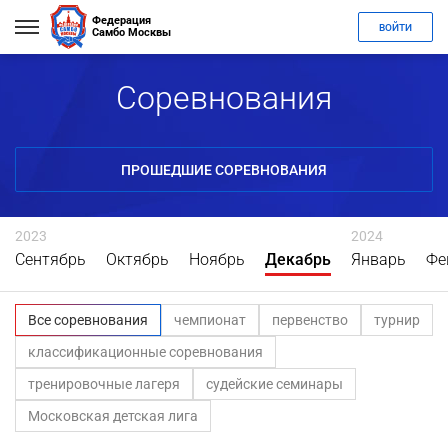
Федерация
ВОЙТИ
Самбо Москвы
Соревнования
ПРОШЕДШИЕ СОРЕВНОВАНИЯ
2023
2024
Сентябрь
Октябрь
Ноябрь
Декабрь
Январь
Фе
Все соревнования
чемпионат
первенство
турнир
классификационные соревнования
тренировочные лагеря
судейские семинары
Московская детская лига