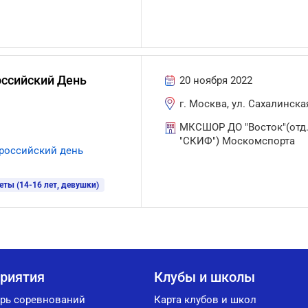
оссийский День
20 ноября 2022
г. Москва, ул. Сахалинская
МКСШОР ДО "Восток"(отд
"СКИФ") Москомспорта
российский день
еты (14-16 лет, девушки)
риятия
Клубы и школы
рь соревнований
Карта клубов и школ