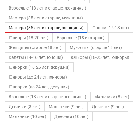
Взрослые (18 лет и старше, женщины)
Мастера (35 лет и старше, мужчины)
Мастера (35 лет и старше, женщины)
Юноши (16-18 лет)
Юниоры (18-20 лет)
Взрослые (18 и старше)
Женщины (старше 18 лет)
Мужчины (старше 18 лет)
Кадеты (14-16 лет, юноши)
Юниоры (18-25 лет, юниоры)
Юниорки (18-25 лет, девушки)
Юниоры (до 24 лет, юниоры)
Юниорки (до 24 лет, девушки)
Взрослые (18 лет и старше, женщины)
Мальчики (8 лет)
Девочки (8 лет)
Мальчики (9 лет)
Девочки (9 лет)
Мальчики (10 лет)
Девочки (10 лет)