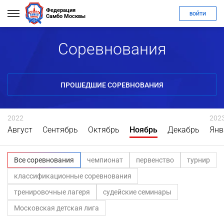
Федерация
ВОЙТИ
Самбо Москвы
Соревнования
ПРОШЕДШИЕ СОРЕВНОВАНИЯ
2022
202
Август
Сентябрь
Октябрь
Ноябрь
Декабрь
Янв
Все соревнования
чемпионат
первенство
турнир
классификационные соревнования
тренировочные лагеря
судейские семинары
Московская детская лига