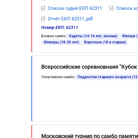
Список судей ЕКП 62311
Список к
Отчёт ЕКП 62311_pdf
Номер ЕКП: 62311
Боевое самбо:
Кадеты (14-16 лет, юноши)
Юноши (1
Юниоры (18-20 лет)
Взрослые (18 и старше)
Всероссийские соревновнаия "Кубок
Спортивное самбо:
Подростки старшего возраста (12
Московский турнир по самбо памяти