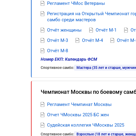
Регламент ЧМос Ветераны
Регистрация на Открытый Чемпионат г
самбо среди мастеров
Отчёт женщины
Отчёт М-1
От
Отчёт М-3
Отчёт М-4
Отчёт М-
Отчёт М-8
Номер ЕКП: Календарь ФСМ
Спортивное самбо:
Мастера (35 лет и старше, мужчи
Чемпионат Москвы по боевому сам
Регламент Чемпинат Москвы
Отчет ЧМосквы 2025 БС жен
Судейская коллегия ЧМосквы 2025
Спортивное самбо:
Взрослые (18 лет и старше, жен