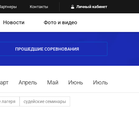
Партнеры
Контакты
Личный кабинет
Новости
Фото и видео
ПРОШЕДШИЕ СОРЕВНОВАНИЯ
арт
Апрель
Май
Июнь
Июль
 лагеря
судейские семинары