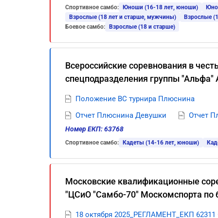
Спортивное самбо:
Юноши (16-18 лет, юноши)
Юно
Взрослые (18 лет и старше, мужчины)
Взрослые (1
Боевое самбо:
Взрослые (18 и старше)
Всероссийские соревнования в чест
спецподразделения группы "Альфа" 
Положение ВС турнира Плюснина
Отчет Плюснина Девушки
Отчет 
Номер ЕКП: 63768
Спортивное самбо:
Кадеты (14-16 лет, юноши)
Кад
Московские квалификационные сор
"ЦСиО "Самбо-70" Москомспорта по
18 октября 2025_РЕГЛАМЕНТ_ЕКП 62311