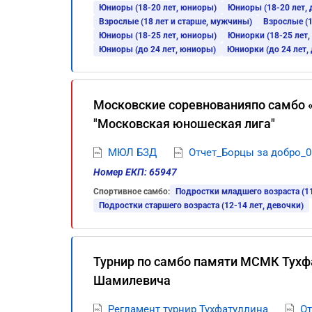
Юниоры (18-20 лет, юниоры)
Юниоры (18-20 лет,
Взрослые (18 лет и старше, мужчины)
Взрослые (1
Юниоры (18-25 лет, юниоры)
Юниорки (18-25 лет,
Юниоры (до 24 лет, юниоры)
Юниорки (до 24 лет,
Московские соревнованияпо самбо «
"Московская юношеская лига"
МЮЛ БЗД
Отчет_Борцы за добро_0
Номер ЕКП: 65947
Спортивное самбо:
Подростки младшего возраста (11
Подростки старшего возраста (12-14 лет, девочки)
Турнир по самбо памяти МСМК Тухф
Шамилевича
Регламент турнир Тухфатуллина
От