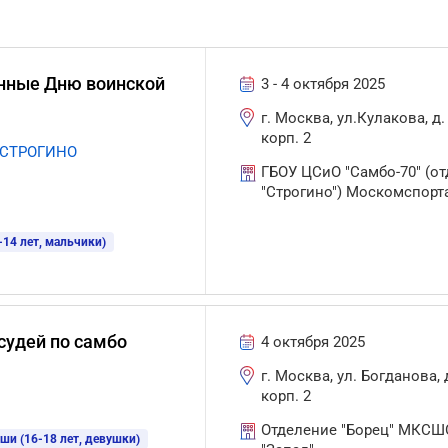
нные Дню воинской
3 - 4 октября 2025
г. Москва, ул.Кулакова, д. 
корп. 2
2 СТРОГИНО
ГБОУ ЦСиО "Самбо-70" (от
"Строгино") Москомспорт
-14 лет, мальчики)
судей по самбо
4 октября 2025
г. Москва, ул. Богданова, д
корп. 2
Отделение "Борец" МКСШ
ши (16-18 лет, девушки)