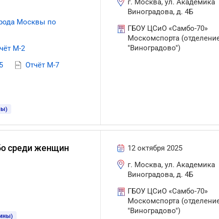
г. Москва, ул. Академика
Виноградова, д. 4Б
орода Москвы по
ГБОУ ЦСиО «Самбо-70»
Москомспорта (отделени
"Виноградово")
чёт М-2
5
Отчёт М-7
ны)
бо среди женщин
12 октября 2025
г. Москва, ул. Академика
Виноградова, д. 4Б
ГБОУ ЦСиО «Самбо-70»
Москомспорта (отделени
"Виноградово")
щины)