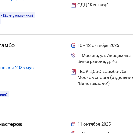
СДЦ "Кентавр"
-12 лет, мальчики)
самбо
10 - 12 октября 2025
г. Москва, ул. Академика
Виноградова, д. 4Б
Москвы 2025 муж
ГБОУ ЦСиО «Самбо-70»
Москомспорта (отделени
"Виноградово")
ины)
мастеров
11 октября 2025