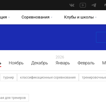
ция
Соревнования
Клубы и школы
2026
ь
Ноябрь
Декабрь
Январь
Февраль
М
турнир
классификационные соревнования
тренировочные
ая для тренеров