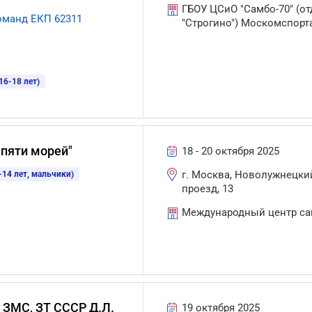
ГБОУ ЦСиО "Самбо-70" (от
оманд ЕКП 62311
"Строгино") Москомспорт
6-18 лет)
 пяти морей"
18 - 20 октября 2025
г. Москва, Новолужнецки
-14 лет, мальчики)
проезд, 13
Международный центр с
 ЗМС, ЗТ СССР Д.Л.
19 октября 2025