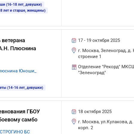
ши (16-18 лет, девушки)
8 лет и старше, женщины)
ь ветерана
17 - 19 октября 2025
А.Н. Плюснина
г. Москва, Зеленоград, д. 
строение 1
Отделение "Рекорд" МКС
Плюснина Юноши_
"Зеленоград"
еты (14-16 лет, девушки)
евнования ГБОУ
18 октября 2025
 боевому самбо
г. Москва, ул.Кулакова, д. 
корп. 2
 СТРОГИНО БС