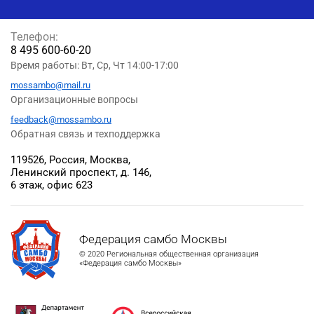
Телефон:
8 495 600-60-20
Время работы: Вт, Ср, Чт 14:00-17:00
mossambo@mail.ru
Организационные вопросы
feedback@mossambo.ru
Обратная связь и техподдержка
119526, Россия, Москва,
Ленинский проспект, д. 146,
6 этаж, офис 623
Федерация самбо Москвы
© 2020 Региональная общественная организация
«Федерация самбо Москвы»