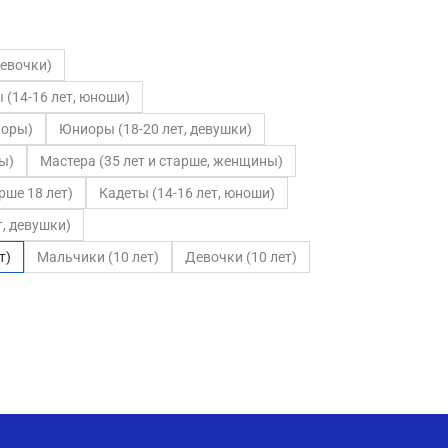
девочки)
 (14-16 лет, юноши)
иоры)
Юниоры (18-20 лет, девушки)
ы)
Мастера (35 лет и старше, женщины)
ше 18 лет)
Кадеты (14-16 лет, юноши)
т, девушки)
т)
Мальчики (10 лет)
Девочки (10 лет)