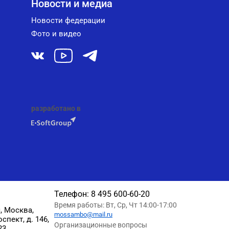
Новости и медиа
Новости федерации
Фото и видео
разработано в
Телефон:
8 495 600-60-20
Время работы: Вт, Ср, Чт 14:00-17:00
, Москва,
mossambo@mail.ru
пект, д. 146,
Организационные вопросы
23