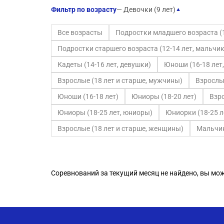
Фильтр по возрасту
— Девочки (9 лет)
▼
Все возрасты
Подростки младшего возраста (1
Подростки старшего возраста (12-14 лет, мальчик
Кадеты (14-16 лет, девушки)
Юноши (16-18 лет
Взрослые (18 лет и старше, мужчины)
Взрослы
Юноши (16-18 лет)
Юниоры (18-20 лет)
Взро
Юниоры (18-25 лет, юниоры)
Юниорки (18-25 л
Взрослые (18 лет и старше, женщины)
Мальчик
Соревнований за текущий месяц не найдено, вы мо