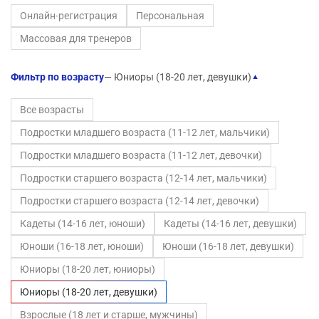
Онлайн-регистрация
Персональная
Массовая для тренеров
Фильтр по возрасту
— Юниоры (18-20 лет, девушки)
▼
Все возрасты
Подростки младшего возраста (11-12 лет, мальчики)
Подростки младшего возраста (11-12 лет, девочки)
Подростки старшего возраста (12-14 лет, мальчики)
Подростки старшего возраста (12-14 лет, девочки)
Кадеты (14-16 лет, юноши)
Кадеты (14-16 лет, девушки)
Юноши (16-18 лет, юноши)
Юноши (16-18 лет, девушки)
Юниоры (18-20 лет, юниоры)
Юниоры (18-20 лет, девушки)
Взрослые (18 лет и старше, мужчины)