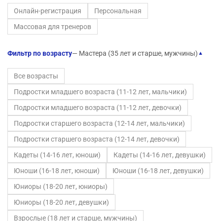
Онлайн-регистрация
Персональная
Массовая для тренеров
Фильтр по возрасту
— Мастера (35 лет и старше, мужчины)
▼
Все возрасты
Подростки младшего возраста (11-12 лет, мальчики)
Подростки младшего возраста (11-12 лет, девочки)
Подростки старшего возраста (12-14 лет, мальчики)
Подростки старшего возраста (12-14 лет, девочки)
Кадеты (14-16 лет, юноши)
Кадеты (14-16 лет, девушки)
Юноши (16-18 лет, юноши)
Юноши (16-18 лет, девушки)
Юниоры (18-20 лет, юниоры)
Юниоры (18-20 лет, девушки)
Взрослые (18 лет и старше, мужчины)