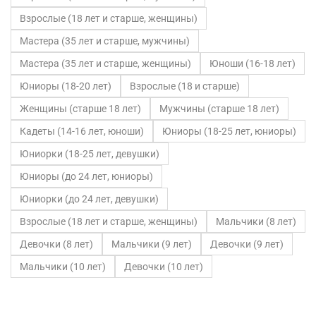
Взрослые (18 лет и старше, женщины)
Мастера (35 лет и старше, мужчины)
Мастера (35 лет и старше, женщины)
Юноши (16-18 лет)
Юниоры (18-20 лет)
Взрослые (18 и старше)
Женщины (старше 18 лет)
Мужчины (старше 18 лет)
Кадеты (14-16 лет, юноши)
Юниоры (18-25 лет, юниоры)
Юниорки (18-25 лет, девушки)
Юниоры (до 24 лет, юниоры)
Юниорки (до 24 лет, девушки)
Взрослые (18 лет и старше, женщины)
Мальчики (8 лет)
Девочки (8 лет)
Мальчики (9 лет)
Девочки (9 лет)
Мальчики (10 лет)
Девочки (10 лет)