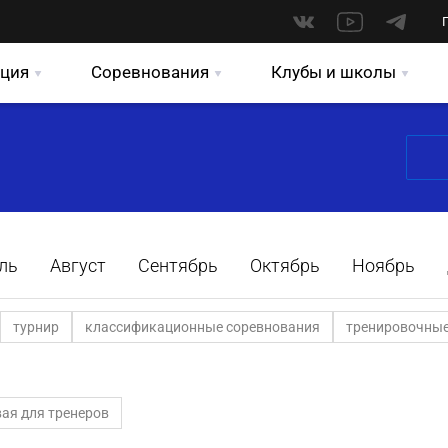
ция
Соревнования
Клубы и школы
ль
Август
Сентябрь
Октябрь
Ноябрь
турнир
классификационные соревнования
тренировочные
ая для тренеров