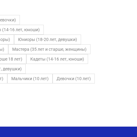
девочки)
 (14-16 лет, юноши)
иоры)
Юниоры (18-20 лет, девушки)
ы)
Мастера (35 лет и старше, женщины)
ше 18 лет)
Кадеты (14-16 лет, юноши)
т, девушки)
т)
Мальчики (10 лет)
Девочки (10 лет)