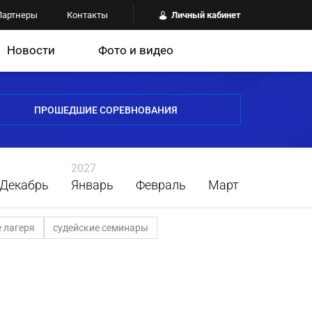
Партнеры
Контакты
Личный кабинет
Новости
Фото и видео
ПРОШЕДШИЕ СОРЕВНОВАНИЯ
2027
Декабрь
Январь
Февраль
Март
 лагеря
судейские семинары