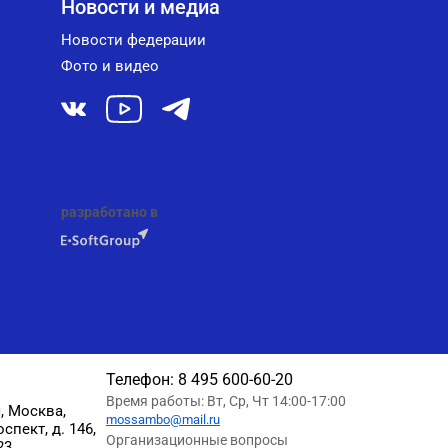
Новости и медиа
Новости федерации
Фото и видео
разработано в
Телефон:
8 495 600-60-20
Время работы: Вт, Ср, Чт 14:00-17:00
, Москва,
mossambo@mail.ru
пект, д. 146,
Организационные вопросы
23