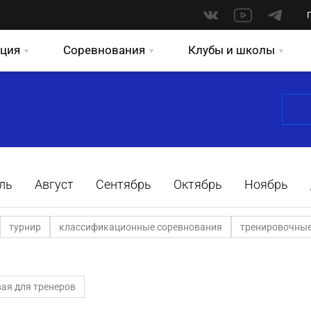
ция
Соревнования
Клубы и школы
ль
Август
Сентябрь
Октябрь
Ноябрь
турнир
классификационные соревнования
тренировочные
ая для тренеров