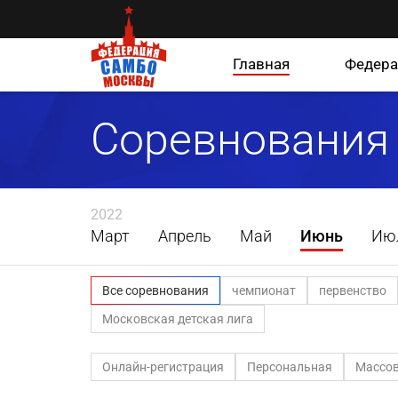
Главная
Федера
Соревнования
2022
Март
Апрель
Май
Июнь
Ию
Все соревнования
чемпионат
первенство
Московская детская лига
Онлайн-регистрация
Персональная
Массов