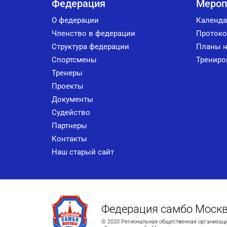
Федерация
Мероп
О федерации
Календа
Членство в федерации
Протоко
Структура федерации
Планы н
Спортсмены
Трениро
Тренеры
Проекты
Документы
Судейство
Партнеры
Контакты
Наш старый сайт
Федерация самбо Моск
© 2020 Региональная общественная организац