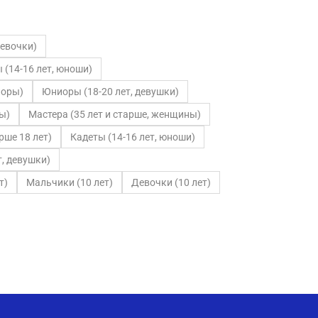
девочки)
 (14-16 лет, юноши)
иоры)
Юниоры (18-20 лет, девушки)
ы)
Мастера (35 лет и старше, женщины)
ше 18 лет)
Кадеты (14-16 лет, юноши)
т, девушки)
т)
Мальчики (10 лет)
Девочки (10 лет)