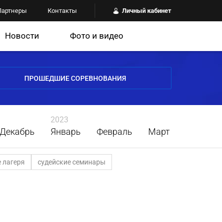
Партнеры
Контакты
Личный кабинет
Новости
Фото и видео
ПРОШЕДШИЕ СОРЕВНОВАНИЯ
2023
Декабрь
Январь
Февраль
Март
 лагеря
судейские семинары