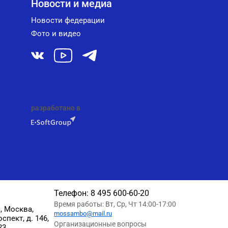
Новости и медиа
Новости федерации
Фото и видео
разработано в
Телефон:
8 495 600-60-20
Время работы: Вт, Ср, Чт 14:00-17:00
, Москва,
mossambo@mail.ru
пект, д. 146,
Организационные вопросы
23