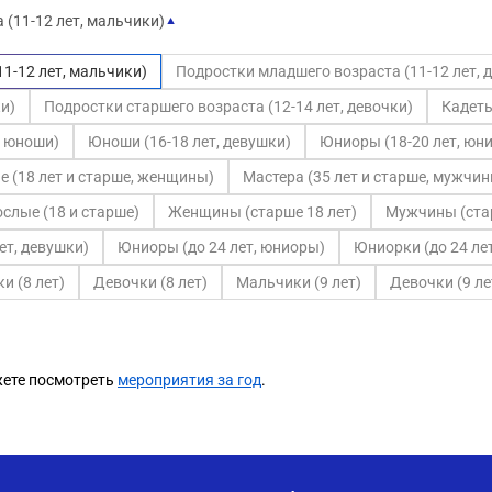
(11-12 лет, мальчики)
▼
1-12 лет, мальчики)
Подростки младшего возраста (11-12 лет, 
и)
Подростки старшего возраста (12-14 лет, девочки)
Кадеты
, юноши)
Юноши (16-18 лет, девушки)
Юниоры (18-20 лет, юн
е (18 лет и старше, женщины)
Мастера (35 лет и старше, мужчин
слые (18 и старше)
Женщины (старше 18 лет)
Мужчины (стар
ет, девушки)
Юниоры (до 24 лет, юниоры)
Юниорки (до 24 ле
и (8 лет)
Девочки (8 лет)
Мальчики (9 лет)
Девочки (9 ле
жете посмотреть
мероприятия за год
.