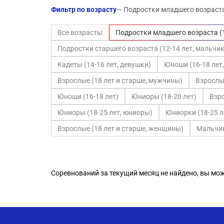
Фильтр по возрасту
— Подростки младшего возраста 
Все возрасты
Подростки младшего возраста (1
Подростки старшего возраста (12-14 лет, мальчик
Кадеты (14-16 лет, девушки)
Юноши (16-18 лет
Взрослые (18 лет и старше, мужчины)
Взрослы
Юноши (16-18 лет)
Юниоры (18-20 лет)
Взро
Юниоры (18-25 лет, юниоры)
Юниорки (18-25 л
Взрослые (18 лет и старше, женщины)
Мальчик
Соревнований за текущий месяц не найдено, вы мо