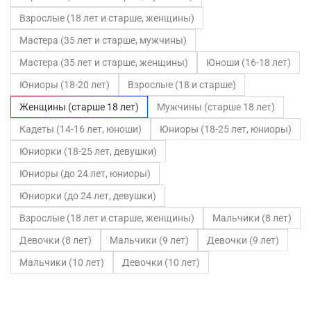
Взрослые (18 лет и старше, женщины)
Мастера (35 лет и старше, мужчины)
Мастера (35 лет и старше, женщины)
Юноши (16-18 лет)
Юниоры (18-20 лет)
Взрослые (18 и старше)
Женщины (старше 18 лет)
Мужчины (старше 18 лет)
Кадеты (14-16 лет, юноши)
Юниоры (18-25 лет, юниоры)
Юниорки (18-25 лет, девушки)
Юниоры (до 24 лет, юниоры)
Юниорки (до 24 лет, девушки)
Взрослые (18 лет и старше, женщины)
Мальчики (8 лет)
Девочки (8 лет)
Мальчики (9 лет)
Девочки (9 лет)
Мальчики (10 лет)
Девочки (10 лет)