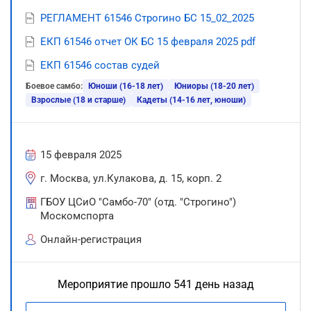
РЕГЛАМЕНТ 61546 Строгино БС 15_02_2025
ЕКП 61546 отчет ОК БС 15 февраля 2025 pdf
ЕКП 61546 состав судей
Боевое самбо:
Юноши (16-18 лет)
Юниоры (18-20 лет)
Взрослые (18 и старше)
Кадеты (14-16 лет, юноши)
15 февраля 2025
г. Москва, ул.Кулакова, д. 15, корп. 2
ГБОУ ЦСиО "Самбо-70" (отд. "Строгино")
Москомспорта
Онлайн-регистрация
Мероприятие прошло 541 день назад