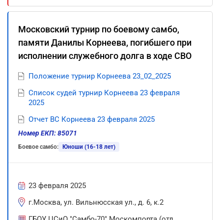
Московский турнир по боевому самбо,
памяти Данилы Корнеева, погибшего при
исполнении служебного долга в ходе СВО
Положение турнир Корнеева 23_02_2025
Список судей турнир Корнеева 23 февраля
2025
Отчет ВС Корнеева 23 февраля 2025
Номер ЕКП: 85071
Боевое самбо:
Юноши (16-18 лет)
23 февраля 2025
г.Москва, ул. Вильнюсская ул., д. 6, к.2
ГБОУ ЦСиО "Самбо-70" Москомпорта (отд.