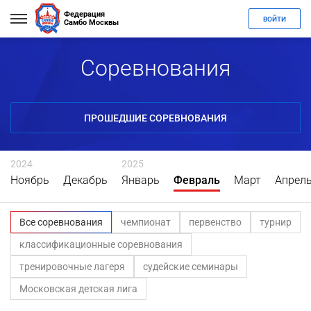
Федерация
ВОЙТИ
Самбо Москвы
Соревнования
ПРОШЕДШИЕ СОРЕВНОВАНИЯ
2024
2025
Ноябрь
Декабрь
Январь
Февраль
Март
Апрел
Все соревнования
чемпионат
первенство
турнир
классификационные соревнования
тренировочные лагеря
судейские семинары
Московская детская лига