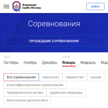
Федерация
ВОЙТИ
Самбо Москвы
Соревнования
ПРОШЕДШИЕ СОРЕВНОВАНИЯ
2027
2028
Октябрь
Ноябрь
Декабрь
Январь
Февраль
Мар
Все соревнования
чемпионат
первенство
турнир
классификационные соревнования
тренировочные лагеря
судейские семинары
Московская детская лига