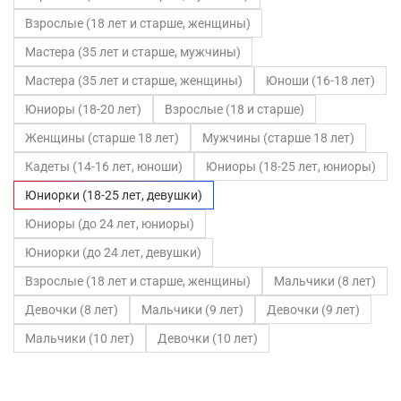
Взрослые (18 лет и старше, женщины)
Мастера (35 лет и старше, мужчины)
Мастера (35 лет и старше, женщины)
Юноши (16-18 лет)
Юниоры (18-20 лет)
Взрослые (18 и старше)
Женщины (старше 18 лет)
Мужчины (старше 18 лет)
Кадеты (14-16 лет, юноши)
Юниоры (18-25 лет, юниоры)
Юниорки (18-25 лет, девушки)
Юниоры (до 24 лет, юниоры)
Юниорки (до 24 лет, девушки)
Взрослые (18 лет и старше, женщины)
Мальчики (8 лет)
Девочки (8 лет)
Мальчики (9 лет)
Девочки (9 лет)
Мальчики (10 лет)
Девочки (10 лет)