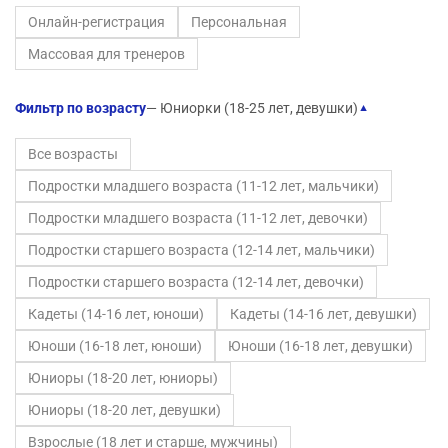
Онлайн-регистрация
Персональная
Массовая для тренеров
Фильтр по возрасту
— Юниорки (18-25 лет, девушки)
▼
Все возрасты
Подростки младшего возраста (11-12 лет, мальчики)
Подростки младшего возраста (11-12 лет, девочки)
Подростки старшего возраста (12-14 лет, мальчики)
Подростки старшего возраста (12-14 лет, девочки)
Кадеты (14-16 лет, юноши)
Кадеты (14-16 лет, девушки)
Юноши (16-18 лет, юноши)
Юноши (16-18 лет, девушки)
Юниоры (18-20 лет, юниоры)
Юниоры (18-20 лет, девушки)
Взрослые (18 лет и старше, мужчины)