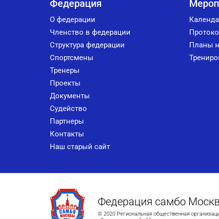
Федерация
Мероп
О федерации
Календа
Членство в федерации
Протоко
Структура федерации
Планы н
Спортсмены
Трениро
Тренеры
Проекты
Документы
Судейство
Партнеры
Контакты
Наш старый сайт
Федерация самбо Моск
© 2020 Региональная общественная организац