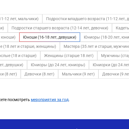
1-12 лет, мальчики)
Подростки младшего возраста (11-12 лет, 
и)
Подростки старшего возраста (12-14 лет, девочки)
Кадеты
, юноши)
Юноши (16-18 лет, девушки)
Юниоры (18-20 лет, юн
е (18 лет и старше, женщины)
Мастера (35 лет и старше, мужчин
слые (18 и старше)
Женщины (старше 18 лет)
Мужчины (стар
ет, девушки)
Юниоры (до 24 лет, юниоры)
Юниорки (до 24 ле
и (8 лет)
Девочки (8 лет)
Мальчики (9 лет)
Девочки (9 ле
жете посмотреть
мероприятия за год
.