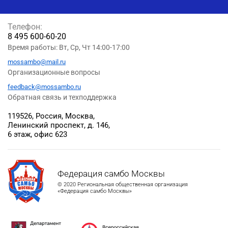
Телефон:
8 495 600-60-20
Время работы: Вт, Ср, Чт 14:00-17:00
mossambo@mail.ru
Организационные вопросы
feedback@mossambo.ru
Обратная связь и техподдержка
119526, Россия, Москва,
Ленинский проспект, д. 146,
6 этаж, офис 623
Федерация самбо Москвы
© 2020 Региональная общественная организация
«Федерация самбо Москвы»