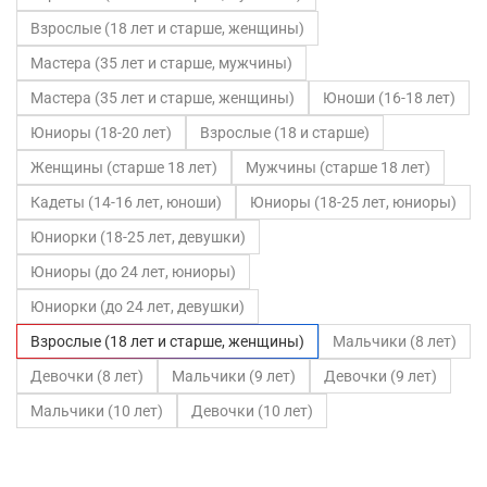
Взрослые (18 лет и старше, женщины)
Мастера (35 лет и старше, мужчины)
Мастера (35 лет и старше, женщины)
Юноши (16-18 лет)
Юниоры (18-20 лет)
Взрослые (18 и старше)
Женщины (старше 18 лет)
Мужчины (старше 18 лет)
Кадеты (14-16 лет, юноши)
Юниоры (18-25 лет, юниоры)
Юниорки (18-25 лет, девушки)
Юниоры (до 24 лет, юниоры)
Юниорки (до 24 лет, девушки)
Взрослые (18 лет и старше, женщины)
Мальчики (8 лет)
Девочки (8 лет)
Мальчики (9 лет)
Девочки (9 лет)
Мальчики (10 лет)
Девочки (10 лет)