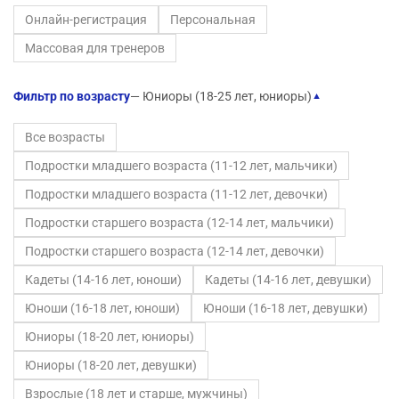
Онлайн-регистрация
Персональная
Массовая для тренеров
Фильтр по возрасту
— Юниоры (18-25 лет, юниоры)
▼
Все возрасты
Подростки младшего возраста (11-12 лет, мальчики)
Подростки младшего возраста (11-12 лет, девочки)
Подростки старшего возраста (12-14 лет, мальчики)
Подростки старшего возраста (12-14 лет, девочки)
Кадеты (14-16 лет, юноши)
Кадеты (14-16 лет, девушки)
Юноши (16-18 лет, юноши)
Юноши (16-18 лет, девушки)
Юниоры (18-20 лет, юниоры)
Юниоры (18-20 лет, девушки)
Взрослые (18 лет и старше, мужчины)