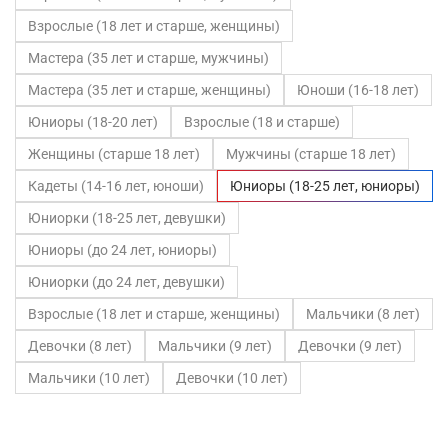
Взрослые (18 лет и старше, женщины)
Мастера (35 лет и старше, мужчины)
Мастера (35 лет и старше, женщины)
Юноши (16-18 лет)
Юниоры (18-20 лет)
Взрослые (18 и старше)
Женщины (старше 18 лет)
Мужчины (старше 18 лет)
Кадеты (14-16 лет, юноши)
Юниоры (18-25 лет, юниоры)
Юниорки (18-25 лет, девушки)
Юниоры (до 24 лет, юниоры)
Юниорки (до 24 лет, девушки)
Взрослые (18 лет и старше, женщины)
Мальчики (8 лет)
Девочки (8 лет)
Мальчики (9 лет)
Девочки (9 лет)
Мальчики (10 лет)
Девочки (10 лет)