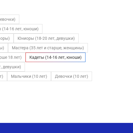
девочки)
 (14-16 лет, юноши)
иоры)
Юниоры (18-20 лет, девушки)
ы)
Мастера (35 лет и старше, женщины)
ше 18 лет)
Кадеты (14-16 лет, юноши)
т, девушки)
т)
Мальчики (10 лет)
Девочки (10 лет)