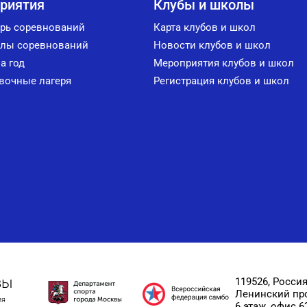
риятия
Клубы и школы
рь соревнований
Карта клубов и школ
лы соревнований
Новости клубов и школ
а год
Мероприятия клубов и школ
вочные лагеря
Регистрация клубов и школ
вы
119526, Россия
Ленинский прос
ия
6 этаж, офис 6