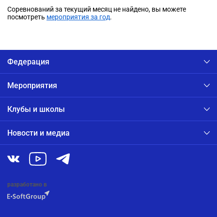
Соревнований за текущий месяц не найдено, вы можете
посмотреть
мероприятия за год
.
Федерация
Мероприятия
Клубы и школы
Новости и медиа
разработано в