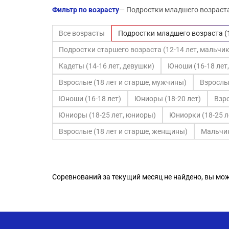
Фильтр по возрасту
— Подростки младшего возраста 
Все возрасты
Подростки младшего возраста (1
Подростки старшего возраста (12-14 лет, мальчик
Кадеты (14-16 лет, девушки)
Юноши (16-18 лет
Взрослые (18 лет и старше, мужчины)
Взрослы
Юноши (16-18 лет)
Юниоры (18-20 лет)
Взро
Юниоры (18-25 лет, юниоры)
Юниорки (18-25 л
Взрослые (18 лет и старше, женщины)
Мальчик
Соревнований за текущий месяц не найдено, вы мо