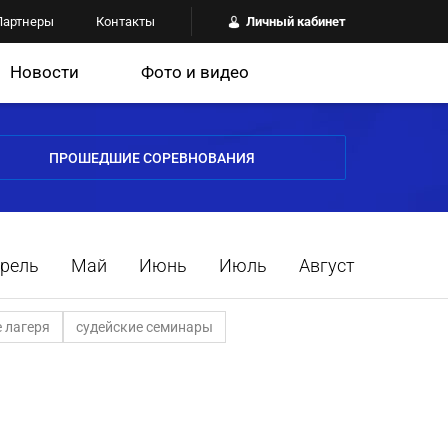
Партнеры
Контакты
Личный кабинет
Новости
Фото и видео
ПРОШЕДШИЕ СОРЕВНОВАНИЯ
рель
Май
Июнь
Июль
Август
 лагеря
судейские семинары