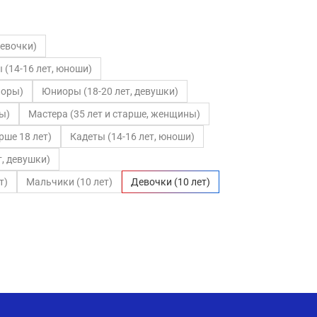
девочки)
 (14-16 лет, юноши)
иоры)
Юниоры (18-20 лет, девушки)
ы)
Мастера (35 лет и старше, женщины)
ше 18 лет)
Кадеты (14-16 лет, юноши)
т, девушки)
т)
Мальчики (10 лет)
Девочки (10 лет)