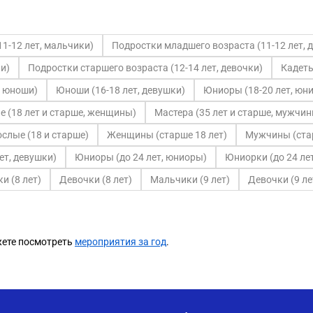
1-12 лет, мальчики)
Подростки младшего возраста (11-12 лет, 
и)
Подростки старшего возраста (12-14 лет, девочки)
Кадеты
, юноши)
Юноши (16-18 лет, девушки)
Юниоры (18-20 лет, юн
е (18 лет и старше, женщины)
Мастера (35 лет и старше, мужчин
слые (18 и старше)
Женщины (старше 18 лет)
Мужчины (стар
ет, девушки)
Юниоры (до 24 лет, юниоры)
Юниорки (до 24 ле
и (8 лет)
Девочки (8 лет)
Мальчики (9 лет)
Девочки (9 ле
жете посмотреть
мероприятия за год
.