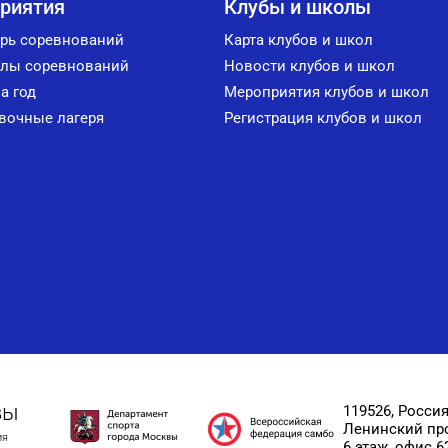
риятия
Клубы и школы
рь соревнований
Карта клубов и школ
лы соревнований
Новости клубов и школ
а год
Мероприятия клубов и школ
вочные лагеря
Регистрация клубов и школ
вы
119526, Россия
Ленинский прос
ия
6 этаж, офис 6