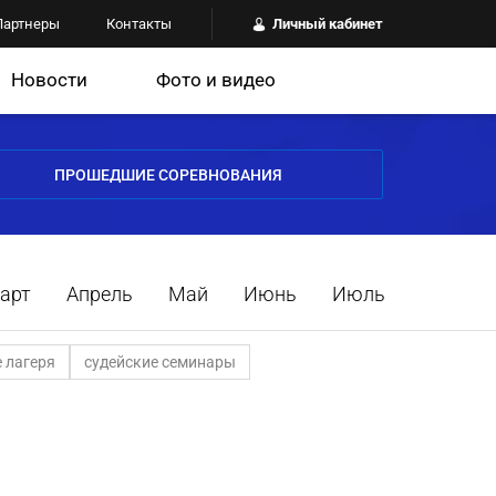
Партнеры
Контакты
Личный кабинет
Новости
Фото и видео
ПРОШЕДШИЕ СОРЕВНОВАНИЯ
арт
Апрель
Май
Июнь
Июль
 лагеря
судейские семинары