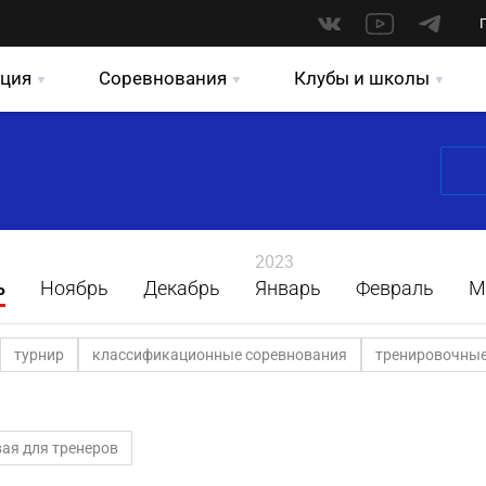
ция
Соревнования
Клубы и школы
2023
ь
Ноябрь
Декабрь
Январь
Февраль
М
турнир
классификационные соревнования
тренировочные
ая для тренеров