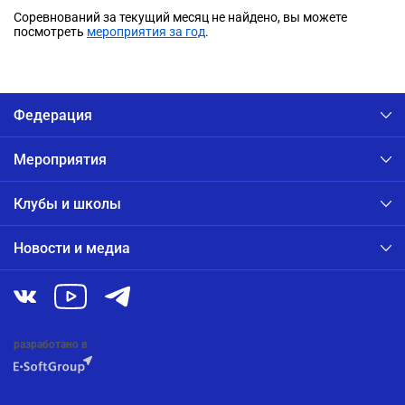
Соревнований за текущий месяц не найдено, вы можете
посмотреть
мероприятия за год
.
Федерация
Мероприятия
Клубы и школы
Новости и медиа
разработано в