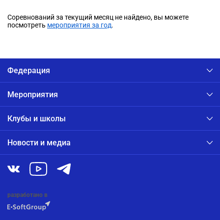
Соревнований за текущий месяц не найдено, вы можете
посмотреть
мероприятия за год
.
Федерация
Мероприятия
Клубы и школы
Новости и медиа
разработано в