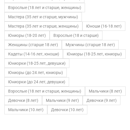
Взрослые (18 лет и старше, женщины)
Мастера (35 лет и старше, мужчины)
Мастера (35 лет и старше, женщины)
Юноши (16-18 лет)
Юниоры (18-20 лет)
Взрослые (18 и старше)
Женщины (старше 18 лет)
Мужчины (старше 18 лет)
Кадеты (14-16 лет, юноши)
Юниоры (18-25 лет, юниоры)
Юниорки (18-25 лет, девушки)
Юниоры (до 24 лет, юниоры)
Юниорки (до 24 лет, девушки)
Взрослые (18 лет и старше, женщины)
Мальчики (8 лет)
Девочки (8 лет)
Мальчики (9 лет)
Девочки (9 лет)
Мальчики (10 лет)
Девочки (10 лет)