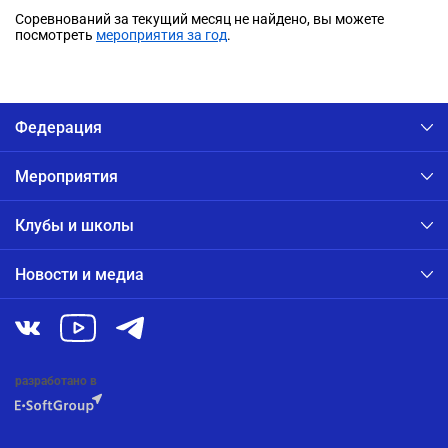
Соревнований за текущий месяц не найдено, вы можете
посмотреть
мероприятия за год
.
Федерация
Мероприятия
Клубы и школы
Новости и медиа
разработано в