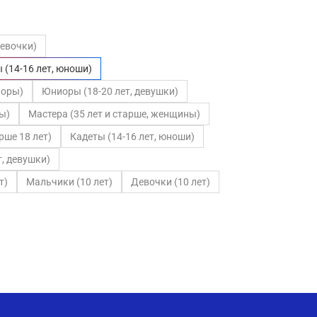
девочки)
 (14-16 лет, юноши)
иоры)
Юниоры (18-20 лет, девушки)
ы)
Мастера (35 лет и старше, женщины)
ше 18 лет)
Кадеты (14-16 лет, юноши)
т, девушки)
т)
Мальчики (10 лет)
Девочки (10 лет)