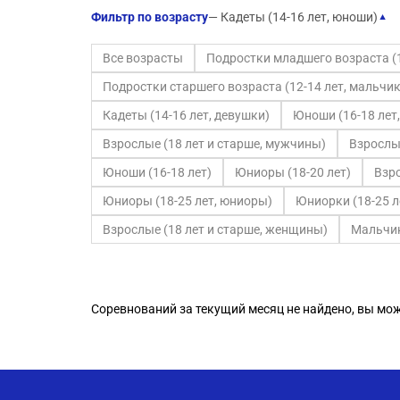
Фильтр по возрасту
— Кадеты (14-16 лет, юноши)
▼
Все возрасты
Подростки младшего возраста (1
Подростки старшего возраста (12-14 лет, мальчик
Кадеты (14-16 лет, девушки)
Юноши (16-18 лет
Взрослые (18 лет и старше, мужчины)
Взрослы
Юноши (16-18 лет)
Юниоры (18-20 лет)
Взро
Юниоры (18-25 лет, юниоры)
Юниорки (18-25 л
Взрослые (18 лет и старше, женщины)
Мальчик
Соревнований за текущий месяц не найдено, вы мо