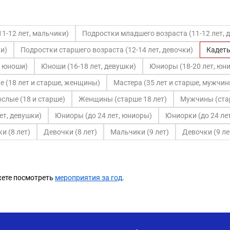
1-12 лет, мальчики)
Подростки младшего возраста (11-12 лет, 
и)
Подростки старшего возраста (12-14 лет, девочки)
Кадеты
, юноши)
Юноши (16-18 лет, девушки)
Юниоры (18-20 лет, юн
е (18 лет и старше, женщины)
Мастера (35 лет и старше, мужчин
слые (18 и старше)
Женщины (старше 18 лет)
Мужчины (стар
ет, девушки)
Юниоры (до 24 лет, юниоры)
Юниорки (до 24 ле
и (8 лет)
Девочки (8 лет)
Мальчики (9 лет)
Девочки (9 ле
жете посмотреть
мероприятия за год
.