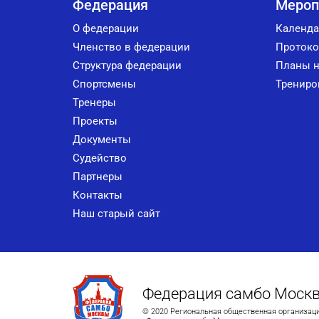
Федерация
Мероп
О федерации
Календа
Членство в федерации
Протоко
Структура федерации
Планы н
Спортсмены
Трениро
Тренеры
Проекты
Документы
Судейство
Партнеры
Контакты
Наш старый сайт
Федерация самбо Моск
© 2020 Региональная общественная организац