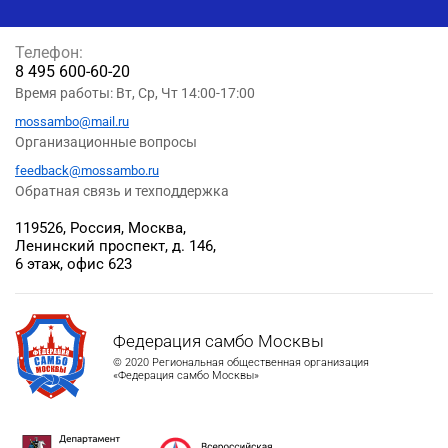
Телефон:
8 495 600-60-20
Время работы: Вт, Ср, Чт 14:00-17:00
mossambo@mail.ru
Организационные вопросы
feedback@mossambo.ru
Обратная связь и техподдержка
119526, Россия, Москва,
Ленинский проспект, д. 146,
6 этаж, офис 623
Федерация самбо Москвы
© 2020 Региональная общественная организация
«Федерация самбо Москвы»