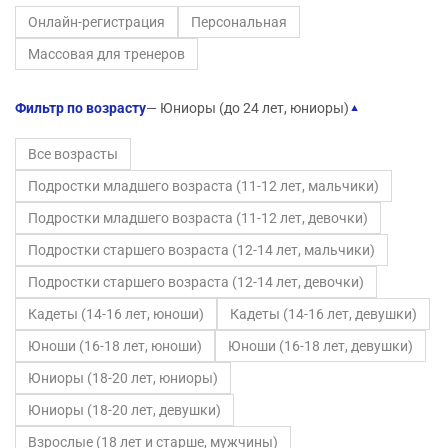
Онлайн-регистрация
Персональная
Массовая для тренеров
Фильтр по возрасту
— Юниоры (до 24 лет, юниоры)
▼
Все возрасты
Подростки младшего возраста (11-12 лет, мальчики)
Подростки младшего возраста (11-12 лет, девочки)
Подростки старшего возраста (12-14 лет, мальчики)
Подростки старшего возраста (12-14 лет, девочки)
Кадеты (14-16 лет, юноши)
Кадеты (14-16 лет, девушки)
Юноши (16-18 лет, юноши)
Юноши (16-18 лет, девушки)
Юниоры (18-20 лет, юниоры)
Юниоры (18-20 лет, девушки)
Взрослые (18 лет и старше, мужчины)