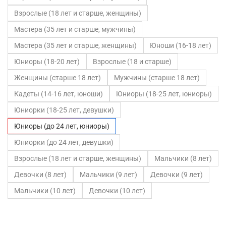
Взрослые (18 лет и старше, женщины)
Мастера (35 лет и старше, мужчины)
Мастера (35 лет и старше, женщины)
Юноши (16-18 лет)
Юниоры (18-20 лет)
Взрослые (18 и старше)
Женщины (старше 18 лет)
Мужчины (старше 18 лет)
Кадеты (14-16 лет, юноши)
Юниоры (18-25 лет, юниоры)
Юниорки (18-25 лет, девушки)
Юниоры (до 24 лет, юниоры)
Юниорки (до 24 лет, девушки)
Взрослые (18 лет и старше, женщины)
Мальчики (8 лет)
Девочки (8 лет)
Мальчики (9 лет)
Девочки (9 лет)
Мальчики (10 лет)
Девочки (10 лет)