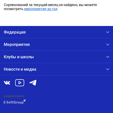
Соревнований за текущий месяц не найдено, вы можете
посмотреть
мероприятия за год
.
Федерация
Мероприятия
Клубы и школы
Новости и медиа
разработано в