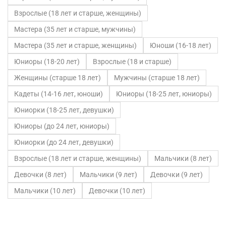
Взрослые (18 лет и старше, женщины)
Мастера (35 лет и старше, мужчины)
Мастера (35 лет и старше, женщины)
Юноши (16-18 лет)
Юниоры (18-20 лет)
Взрослые (18 и старше)
Женщины (старше 18 лет)
Мужчины (старше 18 лет)
Кадеты (14-16 лет, юноши)
Юниоры (18-25 лет, юниоры)
Юниорки (18-25 лет, девушки)
Юниоры (до 24 лет, юниоры)
Юниорки (до 24 лет, девушки)
Взрослые (18 лет и старше, женщины)
Мальчики (8 лет)
Девочки (8 лет)
Мальчики (9 лет)
Девочки (9 лет)
Мальчики (10 лет)
Девочки (10 лет)