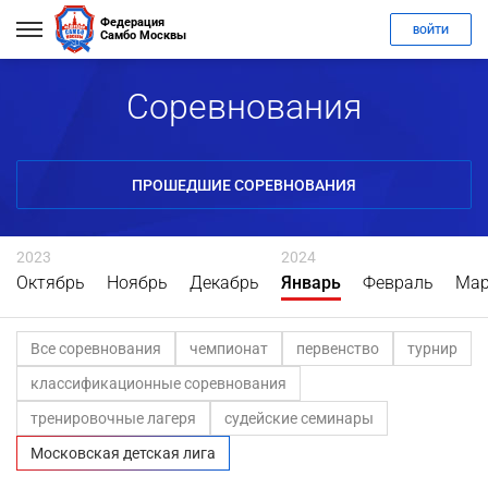
Федерация
ВОЙТИ
Самбо Москвы
Соревнования
ПРОШЕДШИЕ СОРЕВНОВАНИЯ
2023
2024
Октябрь
Ноябрь
Декабрь
Январь
Февраль
Мар
Все соревнования
чемпионат
первенство
турнир
классификационные соревнования
тренировочные лагеря
судейские семинары
Московская детская лига