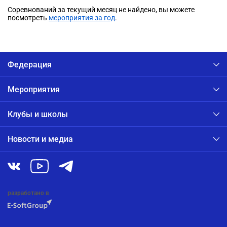
Соревнований за текущий месяц не найдено, вы можете
посмотреть
мероприятия за год
.
Федерация
Мероприятия
Клубы и школы
Новости и медиа
разработано в