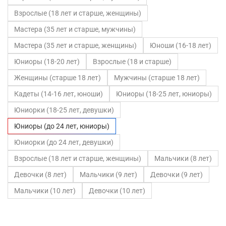
Взрослые (18 лет и старше, женщины)
Мастера (35 лет и старше, мужчины)
Мастера (35 лет и старше, женщины)
Юноши (16-18 лет)
Юниоры (18-20 лет)
Взрослые (18 и старше)
Женщины (старше 18 лет)
Мужчины (старше 18 лет)
Кадеты (14-16 лет, юноши)
Юниоры (18-25 лет, юниоры)
Юниорки (18-25 лет, девушки)
Юниоры (до 24 лет, юниоры)
Юниорки (до 24 лет, девушки)
Взрослые (18 лет и старше, женщины)
Мальчики (8 лет)
Девочки (8 лет)
Мальчики (9 лет)
Девочки (9 лет)
Мальчики (10 лет)
Девочки (10 лет)