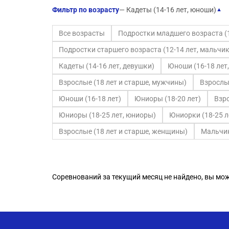
Фильтр по возрасту
— Кадеты (14-16 лет, юноши)
▼
Все возрасты
Подростки младшего возраста (1
Подростки старшего возраста (12-14 лет, мальчик
Кадеты (14-16 лет, девушки)
Юноши (16-18 лет
Взрослые (18 лет и старше, мужчины)
Взрослы
Юноши (16-18 лет)
Юниоры (18-20 лет)
Взро
Юниоры (18-25 лет, юниоры)
Юниорки (18-25 л
Взрослые (18 лет и старше, женщины)
Мальчик
Соревнований за текущий месяц не найдено, вы мо