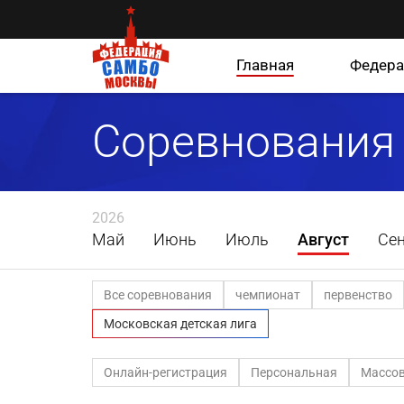
Главная
Федера
Соревнования
2026
Май
Июнь
Июль
Август
Се
Все соревнования
чемпионат
первенство
Московская детская лига
Онлайн-регистрация
Персональная
Массов