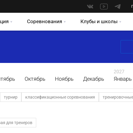
ция
Соревнования
Клубы и школы
2027
нтябрь
Октябрь
Ноябрь
Декабрь
Январь
турнир
классификационные соревнования
тренировочные
ая для тренеров