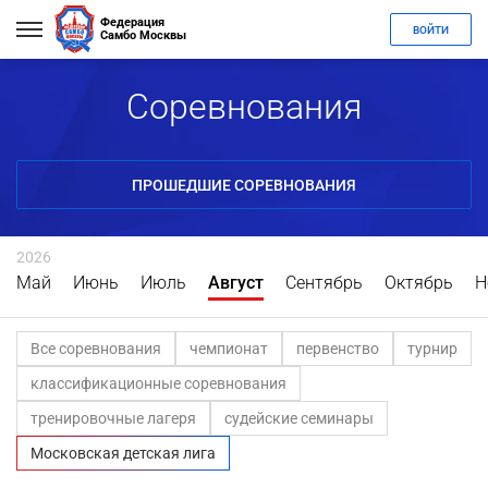
Федерация
ВОЙТИ
Самбо Москвы
Соревнования
ПРОШЕДШИЕ СОРЕВНОВАНИЯ
2026
Май
Июнь
Июль
Август
Сентябрь
Октябрь
Н
Все соревнования
чемпионат
первенство
турнир
классификационные соревнования
тренировочные лагеря
судейские семинары
Московская детская лига