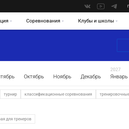
ция
Соревнования
Клубы и школы
2027
нтябрь
Октябрь
Ноябрь
Декабрь
Январь
турнир
классификационные соревнования
тренировочные
ая для тренеров