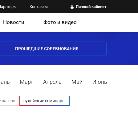
Партнеры
Контакты
Личный кабинет
Новости
Фото и видео
ПРОШЕДШИЕ СОРЕВНОВАНИЯ
раль
Март
Апрель
Май
Июнь
 лагеря
судейские семинары