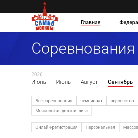
Главная
Федера
Соревнования
2026
Июнь
Июль
Август
Сентябрь
Все соревнования
чемпионат
первенство
Московская детская лига
Онлайн-регистрация
Персональная
Массов