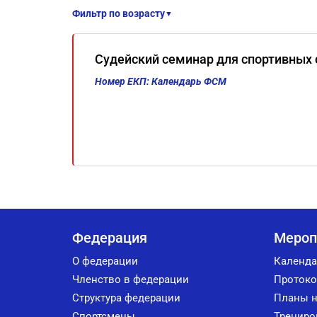
Фильтр по возрасту
▼
Судейский семинар для спортивных 
Номер ЕКП: Календарь ФСМ
Федерация
Мероп
О федерации
Календа
Членство в федерации
Протоко
Структура федерации
Планы н
Спортсмены
Трениро