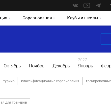
ция
Соревнования
Клубы и школы
2027
Октябрь
Ноябрь
Декабрь
Январь
Фев
турнир
классификационные соревнования
тренировочные
ая для тренеров