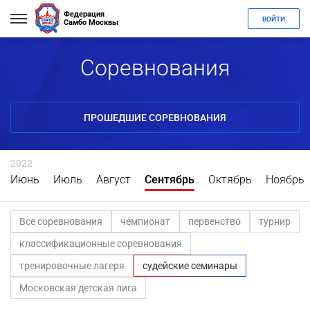
Федерация
ВОЙТИ
Самбо Москвы
Соревнования
ПРОШЕДШИЕ СОРЕВНОВАНИЯ
2022
Июнь
Июль
Август
Сентябрь
Октябрь
Ноябрь
Все соревнования
чемпионат
первенство
турнир
классификационные соревнования
тренировочные лагеря
судейские семинары
Московская детская лига