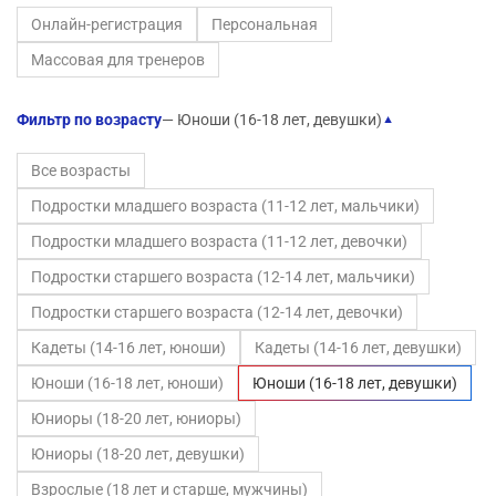
Онлайн-регистрация
Персональная
Массовая для тренеров
Фильтр по возрасту
— Юноши (16-18 лет, девушки)
▼
Все возрасты
Подростки младшего возраста (11-12 лет, мальчики)
Подростки младшего возраста (11-12 лет, девочки)
Подростки старшего возраста (12-14 лет, мальчики)
Подростки старшего возраста (12-14 лет, девочки)
Кадеты (14-16 лет, юноши)
Кадеты (14-16 лет, девушки)
Юноши (16-18 лет, юноши)
Юноши (16-18 лет, девушки)
Юниоры (18-20 лет, юниоры)
Юниоры (18-20 лет, девушки)
Взрослые (18 лет и старше, мужчины)