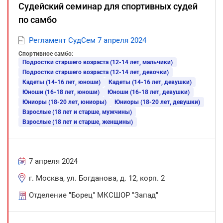
Судейский семинар для спортивных судей
по самбо
Регламент СудСем 7 апреля 2024
Спортивное самбо:
Подростки старшего возраста (12-14 лет, мальчики)
Подростки старшего возраста (12-14 лет, девочки)
Кадеты (14-16 лет, юноши)
Кадеты (14-16 лет, девушки)
Юноши (16-18 лет, юноши)
Юноши (16-18 лет, девушки)
Юниоры (18-20 лет, юниоры)
Юниоры (18-20 лет, девушки)
Взрослые (18 лет и старше, мужчины)
Взрослые (18 лет и старше, женщины)
7 апреля 2024
г. Москва, ул. Богданова, д. 12, корп. 2
Отделение "Борец" МКСШОР "Запад"