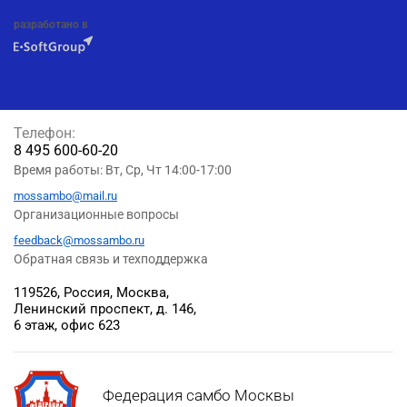
разработано в
Телефон:
8 495 600-60-20
Время работы: Вт, Ср, Чт 14:00-17:00
mossambo@mail.ru
Организационные вопросы
feedback@mossambo.ru
Обратная связь и техподдержка
119526, Россия, Москва,
Ленинский проспект, д. 146,
6 этаж, офис 623
Федерация самбо Москвы