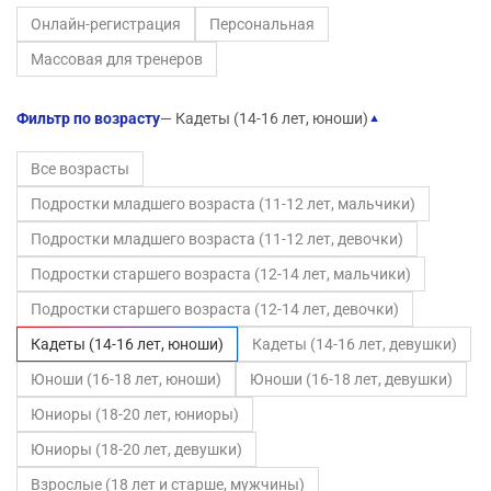
Онлайн-регистрация
Персональная
Массовая для тренеров
Фильтр по возрасту
— Кадеты (14-16 лет, юноши)
▼
Все возрасты
Подростки младшего возраста (11-12 лет, мальчики)
Подростки младшего возраста (11-12 лет, девочки)
Подростки старшего возраста (12-14 лет, мальчики)
Подростки старшего возраста (12-14 лет, девочки)
Кадеты (14-16 лет, юноши)
Кадеты (14-16 лет, девушки)
Юноши (16-18 лет, юноши)
Юноши (16-18 лет, девушки)
Юниоры (18-20 лет, юниоры)
Юниоры (18-20 лет, девушки)
Взрослые (18 лет и старше, мужчины)