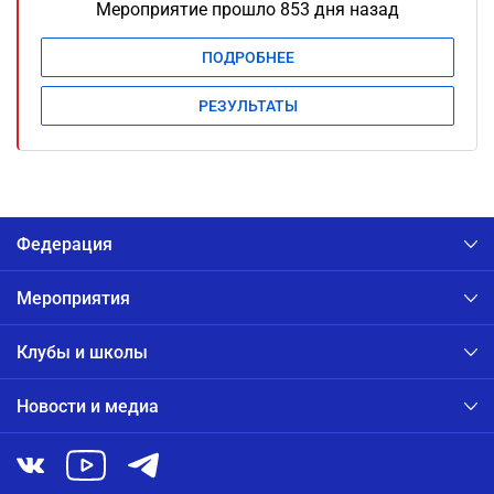
Мероприятие прошло 853 дня назад
ПОДРОБНЕЕ
РЕЗУЛЬТАТЫ
Федерация
Мероприятия
Клубы и школы
Новости и медиа