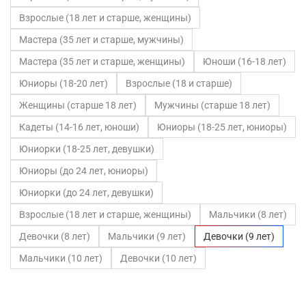
Взрослые (18 лет и старше, женщины)
Мастера (35 лет и старше, мужчины)
Мастера (35 лет и старше, женщины)
Юноши (16-18 лет)
Юниоры (18-20 лет)
Взрослые (18 и старше)
Женщины (старше 18 лет)
Мужчины (старше 18 лет)
Кадеты (14-16 лет, юноши)
Юниоры (18-25 лет, юниоры)
Юниорки (18-25 лет, девушки)
Юниоры (до 24 лет, юниоры)
Юниорки (до 24 лет, девушки)
Взрослые (18 лет и старше, женщины)
Мальчики (8 лет)
Девочки (8 лет)
Мальчики (9 лет)
Девочки (9 лет)
Мальчики (10 лет)
Девочки (10 лет)