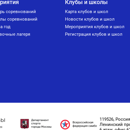
риятия
Клубы и школы
рь соревнований
Карта клубов и школ
лы соревнований
Новости клубов и школ
а год
Мероприятия клубов и школ
вочные лагеря
Регистрация клубов и школ
вы
119526, Россия
Ленинский прос
ия
6 этаж, офис 6