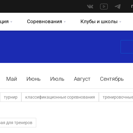
ция
Соревнования
Клубы и школы
Май
Июнь
Июль
Август
Сентябрь
турнир
классификационные соревнования
тренировочные
ая для тренеров