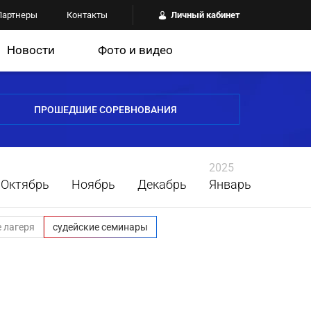
Партнеры
Контакты
Личный кабинет
Новости
Фото и видео
ПРОШЕДШИЕ СОРЕВНОВАНИЯ
2025
Октябрь
Ноябрь
Декабрь
Январь
 лагеря
судейские семинары