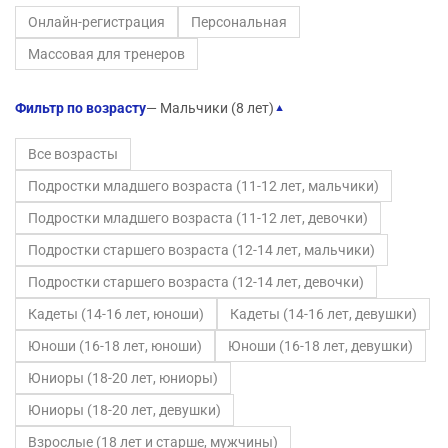
Онлайн-регистрация
Персональная
Массовая для тренеров
Фильтр по возрасту
— Мальчики (8 лет)
▼
Все возрасты
Подростки младшего возраста (11-12 лет, мальчики)
Подростки младшего возраста (11-12 лет, девочки)
Подростки старшего возраста (12-14 лет, мальчики)
Подростки старшего возраста (12-14 лет, девочки)
Кадеты (14-16 лет, юноши)
Кадеты (14-16 лет, девушки)
Юноши (16-18 лет, юноши)
Юноши (16-18 лет, девушки)
Юниоры (18-20 лет, юниоры)
Юниоры (18-20 лет, девушки)
Взрослые (18 лет и старше, мужчины)