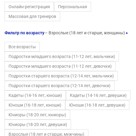
Онлайн-регистрация
Персональная
Массовая для тренеров
Фильтр по возрасту
— Взрослые (18 лет и старше, женщины)
▼
Все возрасты
Подростки младшего возраста (11-12 лет, мальчики)
Подростки младшего возраста (11-12 лет, девочки)
Подростки старшего возраста (12-14 лет, мальчики)
Подростки старшего возраста (12-14 лет, девочки)
Кадеты (14-16 лет, юноши)
Кадеты (14-16 лет, девушки)
Юноши (16-18 лет, юноши)
Юноши (16-18 лет, девушки)
Юниоры (18-20 лет, юниоры)
Юниоры (18-20 лет, девушки)
Взрослые (18 лет и старше, мужчины)