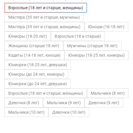
Взрослые (18 лет и старше, женщины)
Мастера (35 лет и старше, мужчины)
Мастера (35 лет и старше, женщины)
Юноши (16-18 лет)
Юниоры (18-20 лет)
Взрослые (18 и старше)
Женщины (старше 18 лет)
Мужчины (старше 18 лет)
Кадеты (14-16 лет, юноши)
Юниоры (18-25 лет, юниоры)
Юниорки (18-25 лет, девушки)
Юниоры (до 24 лет, юниоры)
Юниорки (до 24 лет, девушки)
Взрослые (18 лет и старше, женщины)
Мальчики (8 лет)
Девочки (8 лет)
Мальчики (9 лет)
Девочки (9 лет)
Мальчики (10 лет)
Девочки (10 лет)