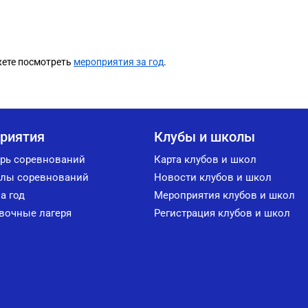
жете посмотреть
мероприятия за год
.
риятия
Клубы и школы
рь соревнований
Карта клубов и школ
лы соревнований
Новости клубов и школ
а год
Мероприятия клубов и школ
вочные лагеря
Регистрация клубов и школ