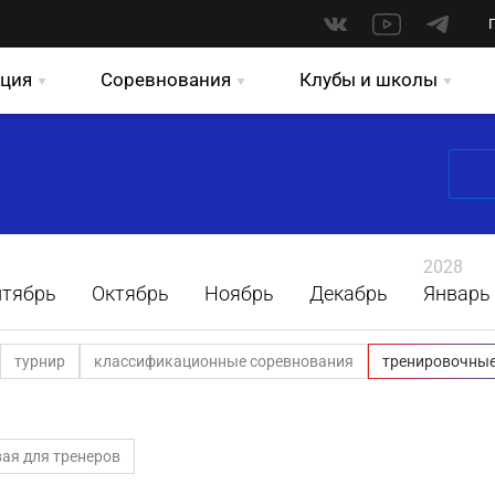
ция
Соревнования
Клубы и школы
2028
нтябрь
Октябрь
Ноябрь
Декабрь
Январь
турнир
классификационные соревнования
тренировочные
ая для тренеров