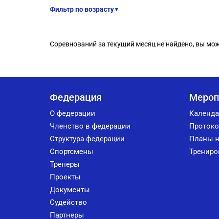
Фильтр по возрасту
▼
Соревнований за текущий месяц не найдено, вы мо
Федерация
Мероп
О федерации
Календа
Членство в федерации
Протоко
Структура федерации
Планы н
Спортсмены
Трениро
Тренеры
Проекты
Документы
Судейство
Партнеры