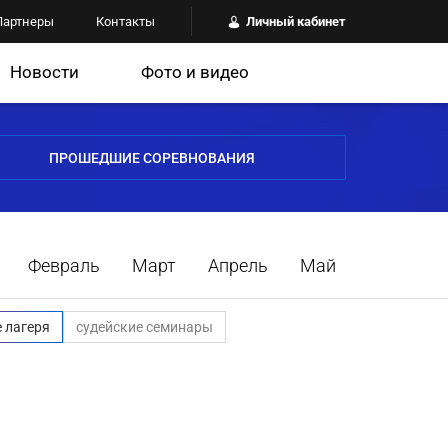
Партнеры
Контакты
Личный кабинет
Новости
Фото и видео
ПРОШЕДШИЕ СОРЕВНОВАНИЯ
Февраль
Март
Апрель
Май
 лагеря
судейские семинары