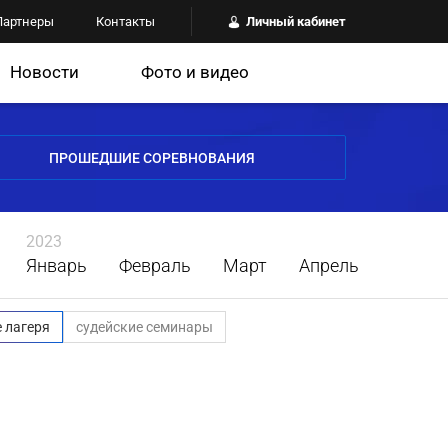
Партнеры
Контакты
Личный кабинет
Новости
Фото и видео
ПРОШЕДШИЕ СОРЕВНОВАНИЯ
2023
Январь
Февраль
Март
Апрель
 лагеря
судейские семинары