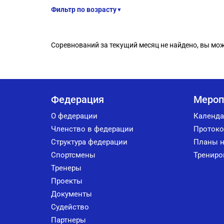
Фильтр по возрасту
▼
Соревнований за текущий месяц не найдено, вы мо
Федерация
Мероп
О федерации
Календа
Членство в федерации
Протоко
Структура федерации
Планы н
Спортсмены
Трениро
Тренеры
Проекты
Документы
Судейство
Партнеры