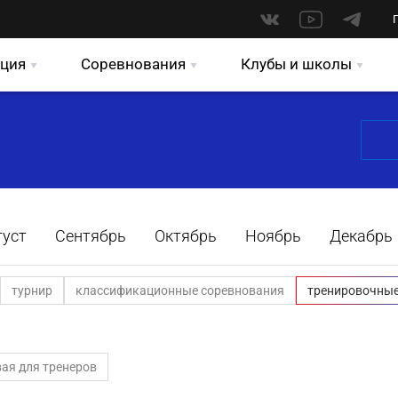
ция
Соревнования
Клубы и школы
густ
Сентябрь
Октябрь
Ноябрь
Декабрь
турнир
классификационные соревнования
тренировочные
ая для тренеров