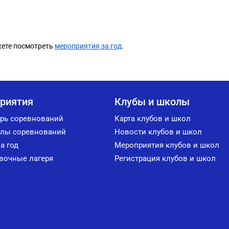
жете посмотреть
мероприятия за год
.
риятия
Клубы и школы
рь соревнований
Карта клубов и школ
лы соревнований
Новости клубов и школ
а год
Мероприятия клубов и школ
вочные лагеря
Регистрация клубов и школ