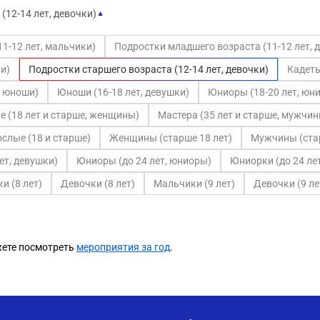
(12-14 лет, девочки)
▼
1-12 лет, мальчики)
Подростки младшего возраста (11-12 лет, 
и)
Подростки старшего возраста (12-14 лет, девочки)
Кадеты
, юноши)
Юноши (16-18 лет, девушки)
Юниоры (18-20 лет, юн
е (18 лет и старше, женщины)
Мастера (35 лет и старше, мужчин
слые (18 и старше)
Женщины (старше 18 лет)
Мужчины (стар
ет, девушки)
Юниоры (до 24 лет, юниоры)
Юниорки (до 24 ле
и (8 лет)
Девочки (8 лет)
Мальчики (9 лет)
Девочки (9 ле
жете посмотреть
мероприятия за год
.