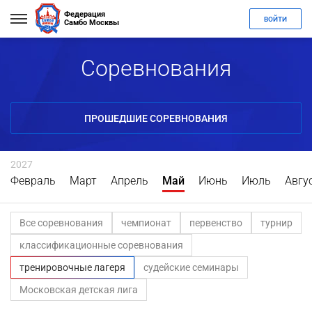
Федерация
ВОЙТИ
Самбо Москвы
Соревнования
ПРОШЕДШИЕ СОРЕВНОВАНИЯ
2027
Февраль
Март
Апрель
Май
Июнь
Июль
Авгу
Все соревнования
чемпионат
первенство
турнир
классификационные соревнования
тренировочные лагеря
судейские семинары
Московская детская лига