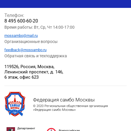
Телефон:
8 495 600-60-20
Время работы: Вт, Ср, Чт 14:00-17:00
mossambo@mail.ru
Организационные вопросы
feedback@mossambo.ru
Обратная связь и техподдержка
119526, Россия, Москва,
Ленинский проспект, д. 146,
6 этаж, офис 623
Федерация самбо Москвы
© 2020 Региональная общественная организация
«Федерация самбо Москвы»