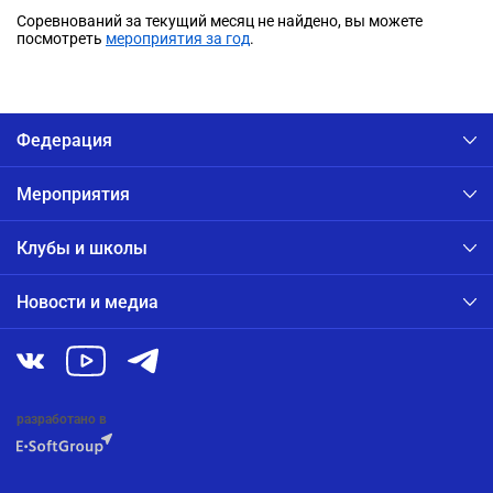
Соревнований за текущий месяц не найдено, вы можете
посмотреть
мероприятия за год
.
Федерация
Мероприятия
Клубы и школы
Новости и медиа
разработано в