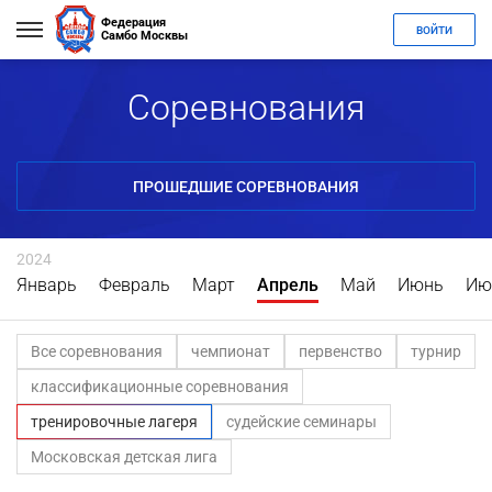
Федерация
ВОЙТИ
Самбо Москвы
Соревнования
ПРОШЕДШИЕ СОРЕВНОВАНИЯ
2024
Январь
Февраль
Март
Апрель
Май
Июнь
Ию
Все соревнования
чемпионат
первенство
турнир
классификационные соревнования
тренировочные лагеря
судейские семинары
Московская детская лига