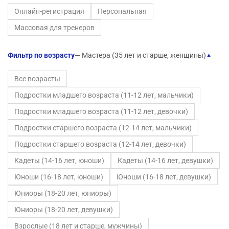
Онлайн-регистрация
Персональная
Массовая для тренеров
Фильтр по возрасту
— Мастера (35 лет и старше, женщины)
▼
Все возрасты
Подростки младшего возраста (11-12 лет, мальчики)
Подростки младшего возраста (11-12 лет, девочки)
Подростки старшего возраста (12-14 лет, мальчики)
Подростки старшего возраста (12-14 лет, девочки)
Кадеты (14-16 лет, юноши)
Кадеты (14-16 лет, девушки)
Юноши (16-18 лет, юноши)
Юноши (16-18 лет, девушки)
Юниоры (18-20 лет, юниоры)
Юниоры (18-20 лет, девушки)
Взрослые (18 лет и старше, мужчины)