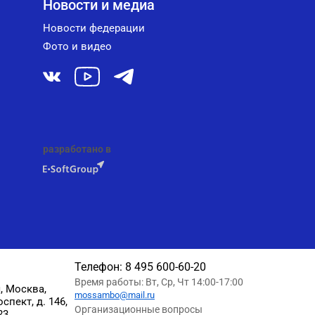
Новости и медиа
Новости федерации
Фото и видео
разработано в
Телефон:
8 495 600-60-20
Время работы: Вт, Ср, Чт 14:00-17:00
, Москва,
mossambo@mail.ru
пект, д. 146,
Организационные вопросы
23