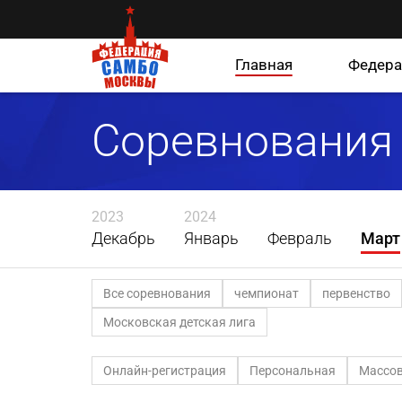
Главная
Федера
Соревнования
2023
2024
Декабрь
Январь
Февраль
Март
Все соревнования
чемпионат
первенство
Московская детская лига
Онлайн-регистрация
Персональная
Массов