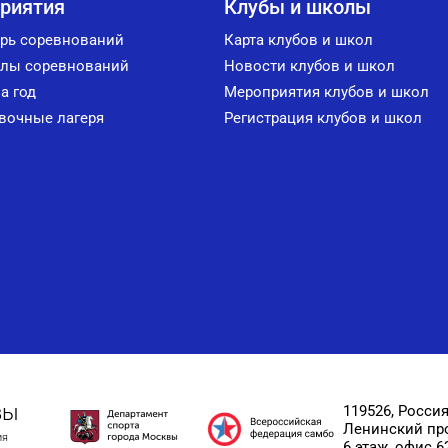
риятия
Клубы и школы
рь соревнований
Карта клубов и школ
лы соревнований
Новости клубов и школ
а год
Мероприятия клубов и школ
вочные лагеря
Регистрация клубов и школ
вы
119526, Россия
Ленинский прос
ия
6 этаж, офис 6