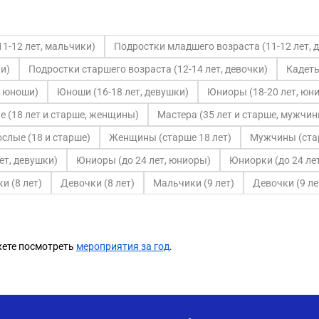
1-12 лет, мальчики)
Подростки младшего возраста (11-12 лет, 
и)
Подростки старшего возраста (12-14 лет, девочки)
Кадеты
, юноши)
Юноши (16-18 лет, девушки)
Юниоры (18-20 лет, юн
е (18 лет и старше, женщины)
Мастера (35 лет и старше, мужчин
слые (18 и старше)
Женщины (старше 18 лет)
Мужчины (стар
ет, девушки)
Юниоры (до 24 лет, юниоры)
Юниорки (до 24 ле
и (8 лет)
Девочки (8 лет)
Мальчики (9 лет)
Девочки (9 ле
жете посмотреть
мероприятия за год
.